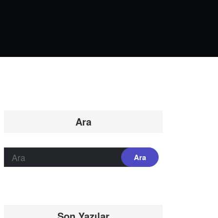
Ara
Son Yazılar