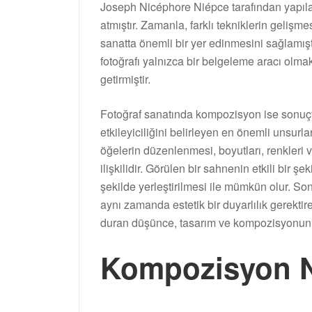
Joseph Nicéphore Niépce tarafından yapılan 
atmıştır. Zamanla, farklı tekniklerin gelişme
sanatta önemli bir yer edinmesini sağlamıştı
fotoğrafı yalnızca bir belgeleme aracı olmakt
getirmiştir.
Fotoğraf sanatında kompozisyon ise sonuçt
etkileyiciliğini belirleyen en önemli unsurla
öğelerin düzenlenmesi, boyutları, renkleri v
ilişkilidir. Görülen bir sahnenin etkili bir ş
şekilde yerleştirilmesi ile mümkün olur. Sonu
aynı zamanda estetik bir duyarlılık gerektir
duran düşünce, tasarım ve kompozisyonun b
Kompozisyon N