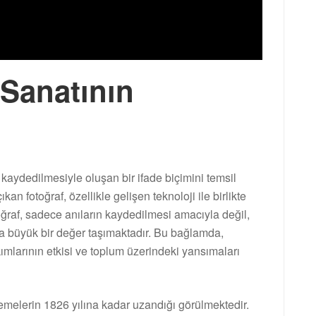
 Sanatının
n kaydedilmesiyle oluşan bir ifade biçimini temsil
kan fotoğraf, özellikle gelişen teknoloji ile birlikte
raf, sadece anıların kaydedilmesi amacıyla değil,
da büyük bir değer taşımaktadır. Bu bağlamda,
akımlarının etkisi ve toplum üzerindeki yansımaları
nemelerin 1826 yılına kadar uzandığı görülmektedir.