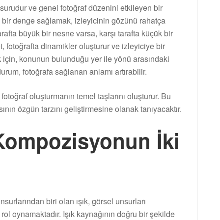
rudur ve genel fotoğraf düzenini etkileyen bir
i bir denge sağlamak, izleyicinin gözünü rahatça
rafta büyük bir nesne varsa, karşı tarafta küçük bir
 fotoğrafta dinamikler oluşturur ve izleyiciye bir
 için, konunun bulunduğu yer ile yönü arasındaki
durum, fotoğrafa sağlanan anlamı artırabilir.
 fotoğraf oluşturmanın temel taşlarını oluşturur. Bu
sının özgün tarzını geliştirmesine olanak tanıyacaktır.
 Kompozisyonun İki
urlarından biri olan ışık, görsel unsurları
r rol oynamaktadır. Işık kaynağının doğru bir şekilde