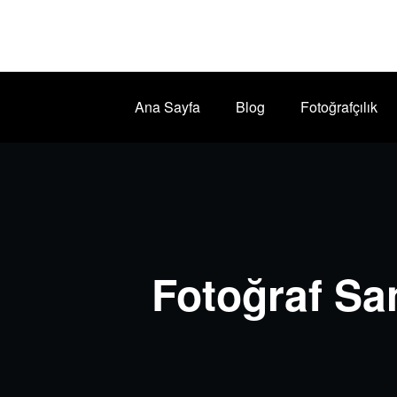
İçeriğe
geç
Ana Sayfa
Blog
Fotoğrafçılık
Fotoğraf Sa