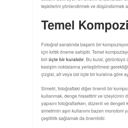
tepkilerini yönlendirmek ve düşündürmek a
Temel Kompozis
Fotoğraf sanatında başarılı bir kompozisyon
için kritik öneme sahiptir. Temel kompozisy
biri
üçte bir kuralıdır
. Bu kural, görüntüyü 
kesişim noktalarına yerleştirilmesi gerektiğ
çizgisi, alt veya üst üçte bir kuralına göre 
Simetri, fotoğraftaki diğer önemli bir kompo
kullanmak, denge hissettirir ve izleyicinin d
yapısını fotoğraflarken, düzenli ve dengeli 
simetrinin aşırı kullanımı bazen monotoni y
çeşitlilik sağlamak da önemlidir.