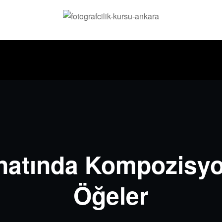
natında Kompozisyo
Öğeler