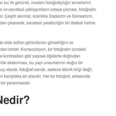
bu ilk görüntü, modern fotoğrafçılığın temellerini
si ve sanatsal yaklaşımların ortaya çıkması, fotoğrafın
r. Çeşitli akımlar, özellikle Dadaizm ve Sürrealizm,
an çıkararak, sanatsal yaratıcılığın bir ifadesi haline
a elde edilen görüntünün görselliğini ve
rdan biridir. Kompozisyon, bir fotoğrafın içindeki
e kontrastları gibi yapısal öğelerle doğrudan
ekilde aktarılması, bu yapı unsurlarının doğru bir
ç olarak, fotoğraf sanatı, sadece teknik bilgi değil,
en kompleks bir alandır. Her bir fotoğraf, arkasında
ir yansımasıdır.
edir?