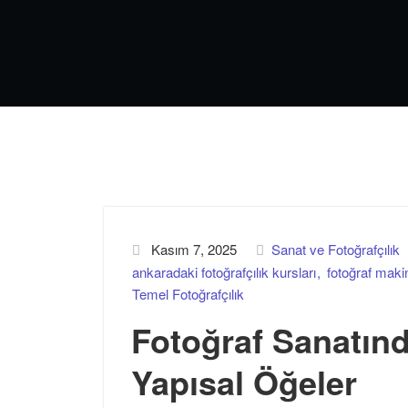
Kasım 7, 2025
Sanat ve Fotoğrafçılık
ankaradaki fotoğrafçılık kursları
fotoğraf maki
Temel Fotoğrafçılık
Fotoğraf Sanatın
Yapısal Öğeler