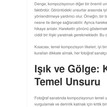
Denge, kompozisyonun diğer bir önemli unsu
faktördür. Görüntüdeki unsurlar arasında iy
yönlendirmeye yardımcı olur. Örneğin, bir ta
nesne ile denge sağlanabilir. Ayrıca hareket,
hikaye anlatır. Hareketin yönünü göstermek
ciddi bir ilişki yaratmak gerekmektedir. Bu 
Kısacası, temel kompozisyon ilkeleri, iyi bir
kuralları dikkate almak, her fotoğraf sanatçı
Işık ve Gölge:
Temel Unsuru
Fotoğraf sanatında kompozisyonun temel uns
vurgulamak ve derinlik katmak için kritik bi