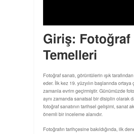
Giriş: Fotoğraf
Temelleri
Fotoğraf sanatı, görüntülerin ışık tarafında
eder. İlk kez 19. yüzyılın başlarında ortaya çı
zamanla evrim geçirmiştir. Günümüzde fotoğ
aynı zamanda sanatsal bir disiplin olarak 
fotoğraf sanatının tarihsel gelişimi, sanat 
önemli bir inceleme alanıdır.
Fotoğrafın tarihçesine bakıldığında, ilk de