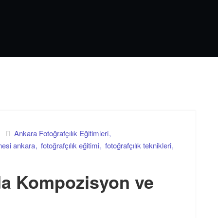
Ankara Fotoğrafçılık Eğitimleri
nesi ankara
fotoğrafçılık eğitimi
fotoğrafçılık teknikleri
da Kompozisyon ve