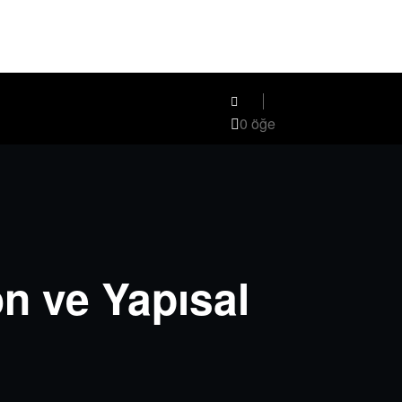
0 öğe
n ve Yapısal