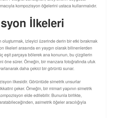
macıyla kompozisyon öğelerini ustaca kullanmalıdır.
yon İlkeleri
 oluşturmak, izleyici üzerinde derin bir etki bırakmak
on ilkeleri arasında en yaygın olarak bilinenlerden
üç eşit parçaya bölerek ana konunun, bu çizgilerin
ini öne sürer. Örneğin, bir manzara fotoğrafında ufuk
ayarlanarak daha çekici bir görüntü sunar.
zisyon ilkesidir. Görüntüde simetrik unsurlar
ikkatini çeker. Örneğin, bir mimari yapının simetrik
kompozisyon elde edilebilir. Bununla birlikte,
aratabileceğinden, asimetrik öğeler aracılığıyla