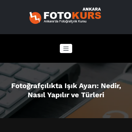
İçeriğe
geç
Fotoğrafçılıkta Işık Ayarı: Nedir,
Nasıl Yapılır ve Türleri