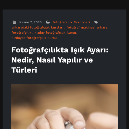
Kasım 7, 2025
Fotoğrafçılık Teknikleri
ankaradaki fotoğrafçılık kursları
fotoğraf makinesi ankara
fotoğrafçılık
kızılay fotoğrafçılık kursu
kızılayda fotoğrafçılık kursu
Fotoğrafçılıkta Işık Ayarı:
Nedir, Nasıl Yapılır ve
Türleri