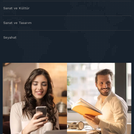
Sanat ve Kültür
Sanat ve Tasarım
Seyahat