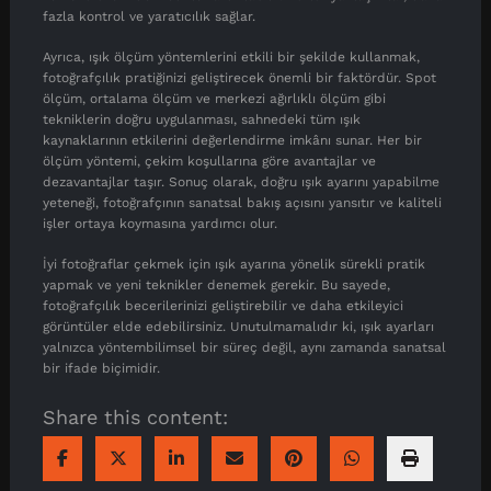
fazla kontrol ve yaratıcılık sağlar.
Ayrıca, ışık ölçüm yöntemlerini etkili bir şekilde kullanmak,
fotoğrafçılık pratiğinizi geliştirecek önemli bir faktördür. Spot
ölçüm, ortalama ölçüm ve merkezi ağırlıklı ölçüm gibi
tekniklerin doğru uygulanması, sahnedeki tüm ışık
kaynaklarının etkilerini değerlendirme imkânı sunar. Her bir
ölçüm yöntemi, çekim koşullarına göre avantajlar ve
dezavantajlar taşır. Sonuç olarak, doğru ışık ayarını yapabilme
yeteneği, fotoğrafçının sanatsal bakış açısını yansıtır ve kaliteli
işler ortaya koymasına yardımcı olur.
İyi fotoğraflar çekmek için ışık ayarına yönelik sürekli pratik
yapmak ve yeni teknikler denemek gerekir. Bu sayede,
fotoğrafçılık becerilerinizi geliştirebilir ve daha etkileyici
görüntüler elde edebilirsiniz. Unutulmamalıdır ki, ışık ayarları
yalnızca yöntembilimsel bir süreç değil, aynı zamanda sanatsal
bir ifade biçimidir.
Share this content: