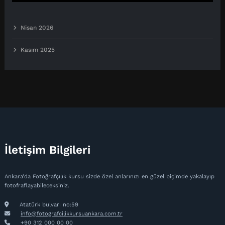
Nisan 2026
Kasım 2025
İletişim Bilgileri
Ankara'da Fotoğrafçılık kursu sizde özel anlarınızı en güzel biçimde yakalayıp
fotofraflayabileceksiniz.
Atatürk bulvarı no:59
info@fotografcilikkursuankara.com.tr
+90 312 000 00 00