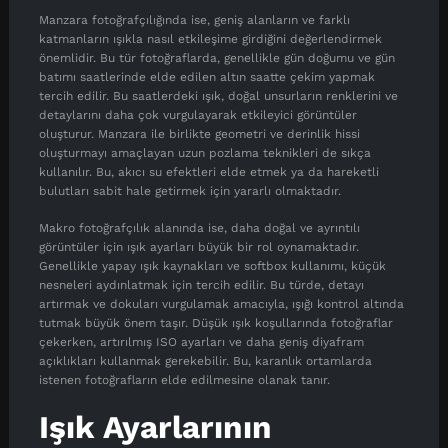
Manzara fotoğrafçılığında ise, geniş alanların ve farklı
katmanların ışıkla nasıl etkileşime girdiğini değerlendirmek
önemlidir. Bu tür fotoğraflarda, genellikle gün doğumu ve gün
batımı saatlerinde elde edilen altın saatte çekim yapmak
tercih edilir. Bu saatlerdeki ışık, doğal unsurların renklerini ve
detaylarını daha çok vurgulayarak etkileyici görüntüler
oluşturur. Manzara ile birlikte geometri ve derinlik hissi
oluşturmayı amaçlayan uzun pozlama teknikleri de sıkça
kullanılır. Bu, akıcı su efektleri elde etmek ya da hareketli
bulutları sabit hale getirmek için yararlı olmaktadır.
Makro fotoğrafçılık alanında ise, daha doğal ve ayrıntılı
görüntüler için ışık ayarları büyük bir rol oynamaktadır.
Genellikle yapay ışık kaynakları ve softbox kullanımı, küçük
nesneleri aydınlatmak için tercih edilir. Bu türde, detayı
artırmak ve dokuları vurgulamak amacıyla, ışığı kontrol altında
tutmak büyük önem taşır. Düşük ışık koşullarında fotoğraflar
çekerken, artırılmış ISO ayarları ve daha geniş diyafram
açıklıkları kullanmak gerekebilir. Bu, karanlık ortamlarda
istenen fotoğrafların elde edilmesine olanak tanır.
Işık Ayarlarının