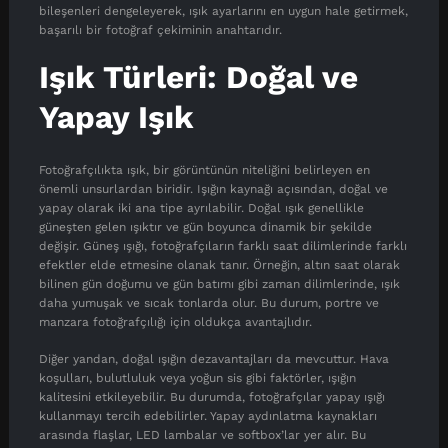
bileşenleri dengeleyerek, ışık ayarlarını en uygun hale getirmek,
başarılı bir fotoğraf çekiminin anahtarıdır.
Işık Türleri: Doğal ve
Yapay Işık
Fotoğrafçılıkta ışık, bir görüntünün niteliğini belirleyen en
önemli unsurlardan biridir. Işığın kaynağı açısından, doğal ve
yapay olarak iki ana tipe ayrılabilir. Doğal ışık genellikle
güneşten gelen ışıktır ve gün boyunca dinamik bir şekilde
değişir. Güneş ışığı, fotoğrafçıların farklı saat dilimlerinde farklı
efektler elde etmesine olanak tanır. Örneğin, altın saat olarak
bilinen gün doğumu ve gün batımı gibi zaman dilimlerinde, ışık
daha yumuşak ve sıcak tonlarda olur. Bu durum, portre ve
manzara fotoğrafçılığı için oldukça avantajlıdır.
Diğer yandan, doğal ışığın dezavantajları da mevcuttur. Hava
koşulları, bulutluluk veya yoğun sis gibi faktörler, ışığın
kalitesini etkileyebilir. Bu durumda, fotoğrafçılar yapay ışığı
kullanmayı tercih edebilirler. Yapay aydınlatma kaynakları
arasında flaşlar, LED lambalar ve softbox’lar yer alır. Bu