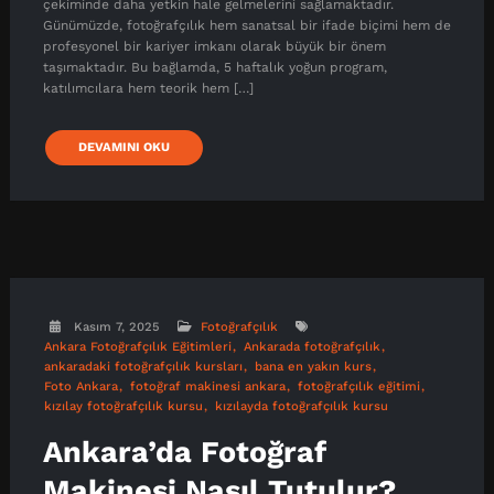
çekiminde daha yetkin hale gelmelerini sağlamaktadır.
Günümüzde, fotoğrafçılık hem sanatsal bir ifade biçimi hem de
profesyonel bir kariyer imkanı olarak büyük bir önem
taşımaktadır. Bu bağlamda, 5 haftalık yoğun program,
katılımcılara hem teorik hem […]
DEVAMINI OKU
Kasım 7, 2025
Fotoğrafçılık
Ankara Fotoğrafçılık Eğitimleri
Ankarada fotoğrafçılık
ankaradaki fotoğrafçılık kursları
bana en yakın kurs
Foto Ankara
fotoğraf makinesi ankara
fotoğrafçılık eğitimi
kızılay fotoğrafçılık kursu
kızılayda fotoğrafçılık kursu
Ankara’da Fotoğraf
Makinesi Nasıl Tutulur?