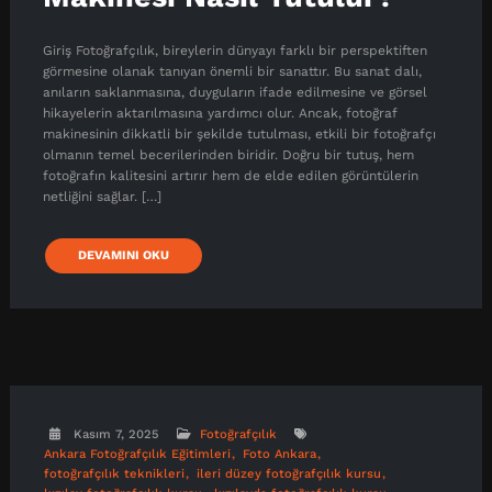
Giriş Fotoğrafçılık, bireylerin dünyayı farklı bir perspektiften
görmesine olanak tanıyan önemli bir sanattır. Bu sanat dalı,
anıların saklanmasına, duyguların ifade edilmesine ve görsel
hikayelerin aktarılmasına yardımcı olur. Ancak, fotoğraf
makinesinin dikkatli bir şekilde tutulması, etkili bir fotoğrafçı
olmanın temel becerilerinden biridir. Doğru bir tutuş, hem
fotoğrafın kalitesini artırır hem de elde edilen görüntülerin
netliğini sağlar. […]
DEVAMINI OKU
Kasım 7, 2025
Fotoğrafçılık
Ankara Fotoğrafçılık Eğitimleri
Foto Ankara
fotoğrafçılık teknikleri
ileri düzey fotoğrafçılık kursu