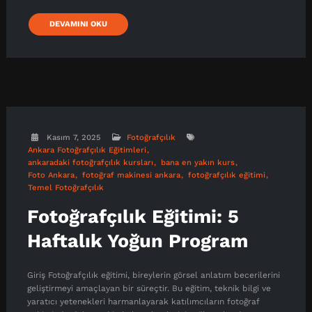
DEVAMINI OKU
Kasım 7, 2025
Fotoğrafçılık
Ankara Fotoğrafçılık Eğitimleri
ankaradaki fotoğrafçılık kursları
bana en yakın kurs
Foto Ankara
fotoğraf makinesi ankara
fotoğrafçılık eğitimi
Temel Fotoğrafçılık
Fotoğrafçılık Eğitimi: 5
Haftalık Yoğun Program
Giriş Fotoğrafçılık eğitimi, bireylerin görsel anlatım becerilerini
geliştirmeyi amaçlayan bir süreçtir. Bu eğitim, teknik bilgi ve
yaratıcı yetenekleri harmanlayarak katılımcıların fotoğraf