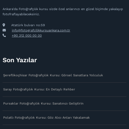
Ankara'da Fotoğrafçılık kursu sizde özel anlarınızı en güzel biçimde yakalayıp
fotofraflayabileceksiniz.
Atatürk bulvarı no:59
info@fotografcilikkursuankara.com.tr
+90 312 000 00 00
Son Yazılar
Şereflikoçhisar Fotoğrafçılık Kursu: Görsel Sanatlara Yolculuk
Saray Fotoğrafçılık Kursu: En Detaylı Rehber
Pursaklar Fotoğrafçılık Kursu: Sanatınızı Geliştirin
Polatlı Fotoğrafçılık Kursu: Göz Alıcı Anları Yakalamak