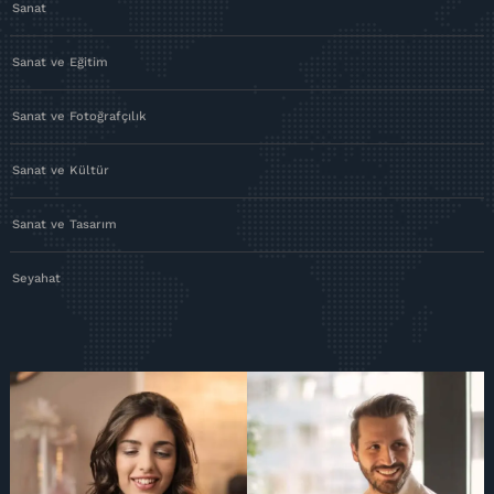
Sanat
Sanat ve Eğitim
Sanat ve Fotoğrafçılık
Sanat ve Kültür
Sanat ve Tasarım
Seyahat