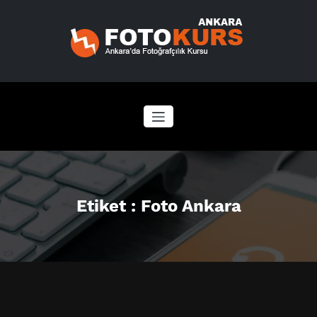
İçeriğe
geç
Etiket : Foto Ankara