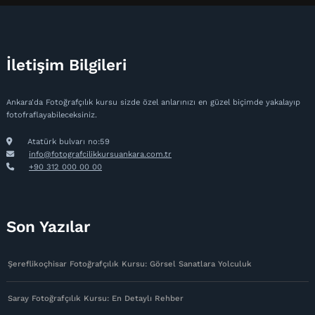
İletişim Bilgileri
Ankara'da Fotoğrafçılık kursu sizde özel anlarınızı en güzel biçimde yakalayıp
fotofraflayabileceksiniz.
Atatürk bulvarı no:59
info@fotografcilikkursuankara.com.tr
+90 312 000 00 00
Son Yazılar
Şereflikoçhisar Fotoğrafçılık Kursu: Görsel Sanatlara Yolculuk
Saray Fotoğrafçılık Kursu: En Detaylı Rehber