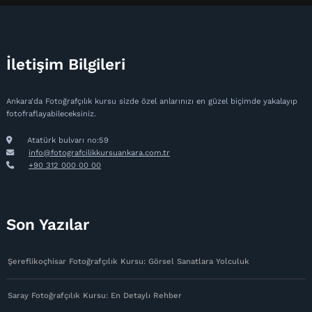
İletişim Bilgileri
Ankara'da Fotoğrafçılık kursu sizde özel anlarınızı en güzel biçimde yakalayıp
fotofraflayabileceksiniz.
Atatürk bulvarı no:59
info@fotografcilikkursuankara.com.tr
+90 312 000 00 00
Son Yazılar
Şereflikoçhisar Fotoğrafçılık Kursu: Görsel Sanatlara Yolculuk
Saray Fotoğrafçılık Kursu: En Detaylı Rehber