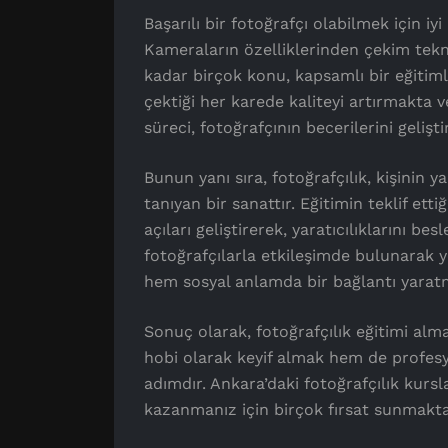
Başarılı bir fotoğrafçı olabilmek için iyi
Kameraların özelliklerinden çekim tek
kadar birçok konu, kapsamlı bir eğitimle 
çektiği her karede kaliteyi artırmakta 
süreci, fotoğrafçının becerilerini gelişt
Bunun yanı sıra, fotoğrafçılık, kişinin y
tanıyan bir sanattır. Eğitimin teklif etti
açıları geliştirerek, yaratıcılıklarını b
fotoğrafçılarla etkileşimde bulunarak
hem sosyal anlamda bir bağlantı yaratm
Sonuç olarak, fotoğrafçılık eğitimi alma
hobi olarak keyif almak hem de profesy
adımdır. Ankara’daki fotoğrafçılık kursla
kazanmanız için birçok fırsat sunmakta