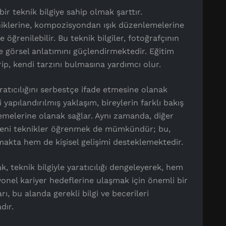
 bir teknik bilgiye sahip olmak şarttır.
niklerine, kompozisyondan ışık düzenlemelerine
öğrenilebilir. Bu teknik bilgiler, fotoğrafçının
ve görsel anlatımını güçlendirmektedir. Eğitim
irip, kendi tarzını bulmasına yardımcı olur.
aratıcılığını serbestçe ifade etmesine olanak
ği yapılandırılmış yaklaşım, bireylerin farklı bakış
eslemelerine olanak sağlar. Aynı zamanda, diğer
 yeni teknikler öğrenmek de mümkündür; bu,
akta hem de kişisel gelişimi desteklemektedir.
k, teknik bilgiyle yaratıcılığı dengeleyerek, hem
onel kariyer hedeflerine ulaşmak için önemli bir
rı, bu alanda gerekli bilgi ve becerileri
dır.