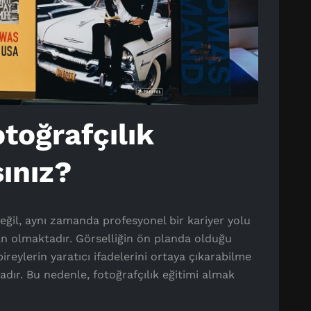
toğrafçılık
sınız?
değil, aynı zamanda profesyonel bir kariyer yolu
lan olmaktadır. Görselliğin ön planda olduğu
eylerin yaratıcı ifadelerini ortaya çıkarabilme
ır. Bu nedenle, fotoğrafçılık eğitimi almak