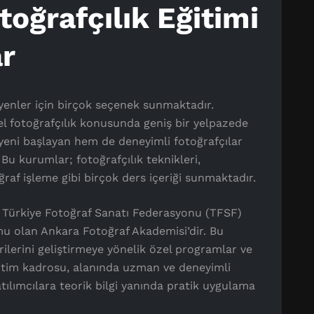
toğrafçılık Eğitimi
r
eyenler için birçok seçenek sunmaktadır.
el fotoğrafçılık konusunda geniş bir yelpazede
eni başlayan hem de deneyimli fotoğrafçılar
Bu kurumlar; fotoğrafçılık teknikleri,
oğraf işleme gibi birçok ders içeriği sunmaktadır.
, Türkiye Fotoğraf Sanatı Federasyonu (TFSF)
u olan Ankara Fotoğraf Akademisi’dir. Bu
rilerini geliştirmeye yönelik özel programlar ve
ğitim kadrosu, alanında uzman ve deneyimli
ılımcılara teorik bilgi yanında pratik uygulama