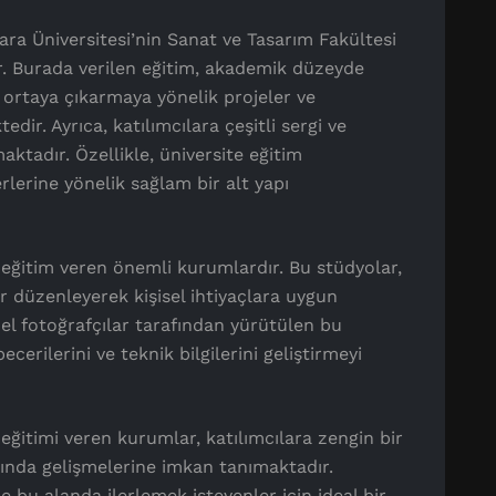
ara Üniversitesi’nin Sanat ve Tasarım Fakültesi
r. Burada verilen eğitim, akademik düzeyde
i ortaya çıkarmaya yönelik projeler ve
dir. Ayrıca, katılımcılara çeşitli sergi ve
ktadır. Özellikle, üniversite eğitim
rlerine yönelik sağlam bir alt yapı
 eğitim veren önemli kurumlardır. Bu stüdyolar,
er düzenleyerek kişisel ihtiyaçlara uygun
l fotoğrafçılar tarafından yürütülen bu
ecerilerini ve teknik bilgilerini geliştirmeyi
eğitimi veren kurumlar, katılımcılara zengin bir
anında gelişmelerine imkan tanımaktadır.
 bu alanda ilerlemek isteyenler için ideal bir