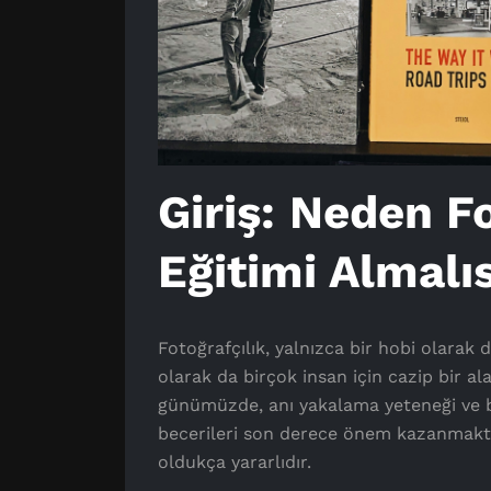
Giriş: Neden Fo
Eğitimi Almalı
Fotoğrafçılık, yalnızca bir hobi olarak 
olarak da birçok insan için cazip bir a
günümüzde, anı yakalama yeteneği ve bir
becerileri son derece önem kazanmaktad
oldukça yararlıdır.