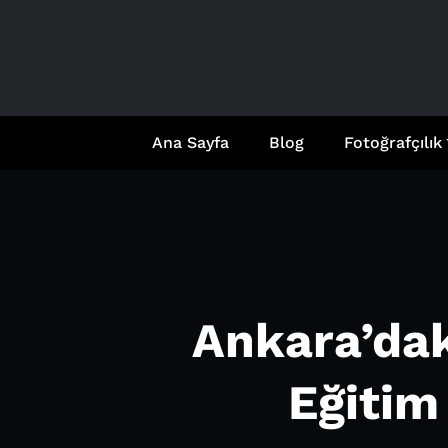
İçeriğe
geç
Ana Sayfa
Blog
Fotoğrafçılık
Ankara’daki
Eğitim