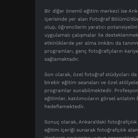
Bir diğer önemli eğitim merkezi ise Ank
içerisinde yer alan Fotoğraf Bölümü’dü
olup, öğrencilerin yaratıcı potansiyelin
uygulamalı çalışmalar ile desteklenmekte
etkinliklerde yer alma imkânı da tanınma
programları, genç fotoğrafçıların kariye
sağlamaktadır.
Son olarak, özel fotoğraf stüdyoları da
birebir eğitim seansları ve özel atölyel
programlar sunabilmektedir. Profesyone
eğitimler, katılımcıların görsel anlatım b
hedeflemektedir.
Sonuç olarak, Ankara’daki fotoğrafçılık 
eğitim içeriği sunarak fotoğrafçılık al
Herkesin seviyesine uygun seçenekler ile