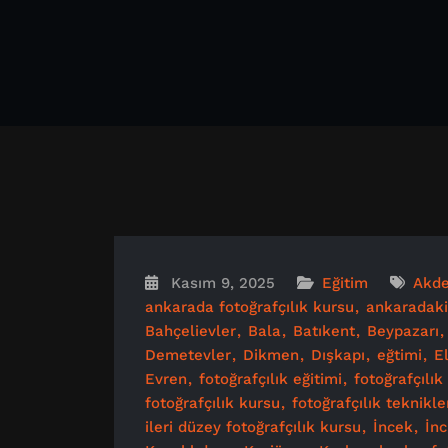
Kasım 9, 2025
Eğitim
Akde
ankarada fotoğrafçılık kursu
ankaradaki
Bahçelievler
Bala
Batıkent
Beypazarı
Demetevler
Dikmen
Dışkapı
eğtimi
E
Evren
fotoğrafçılık eğitimi
fotoğrafçılık
fotoğrafçılık kursu
fotoğrafçılık teknikle
ileri düzey fotoğrafçılık kursu
İncek
İnc