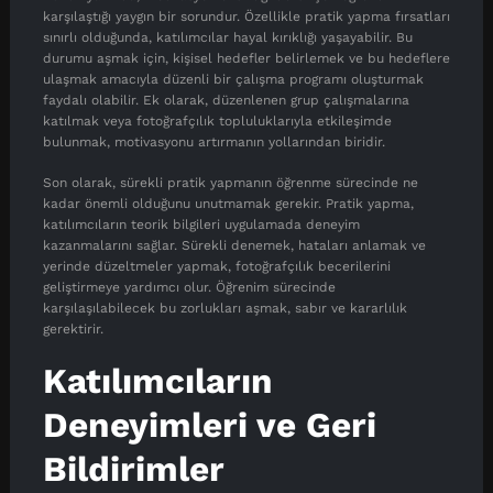
karşılaştığı yaygın bir sorundur. Özellikle pratik yapma fırsatları
sınırlı olduğunda, katılımcılar hayal kırıklığı yaşayabilir. Bu
durumu aşmak için, kişisel hedefler belirlemek ve bu hedeflere
ulaşmak amacıyla düzenli bir çalışma programı oluşturmak
faydalı olabilir. Ek olarak, düzenlenen grup çalışmalarına
katılmak veya fotoğrafçılık topluluklarıyla etkileşimde
bulunmak, motivasyonu artırmanın yollarından biridir.
Son olarak, sürekli pratik yapmanın öğrenme sürecinde ne
kadar önemli olduğunu unutmamak gerekir. Pratik yapma,
katılımcıların teorik bilgileri uygulamada deneyim
kazanmalarını sağlar. Sürekli denemek, hataları anlamak ve
yerinde düzeltmeler yapmak, fotoğrafçılık becerilerini
geliştirmeye yardımcı olur. Öğrenim sürecinde
karşılaşılabilecek bu zorlukları aşmak, sabır ve kararlılık
gerektirir.
Katılımcıların
Deneyimleri ve Geri
Bildirimler