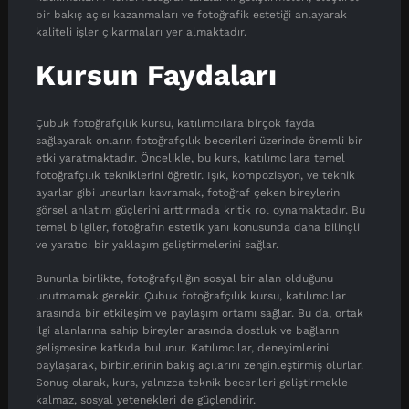
bir bakış açısı kazanmaları ve fotoğrafik estetiği anlayarak
kaliteli işler çıkarmaları yer almaktadır.
Kursun Faydaları
Çubuk fotoğrafçılık kursu, katılımcılara birçok fayda
sağlayarak onların fotoğrafçılık becerileri üzerinde önemli bir
etki yaratmaktadır. Öncelikle, bu kurs, katılımcılara temel
fotoğrafçılık tekniklerini öğretir. Işık, kompozisyon, ve teknik
ayarlar gibi unsurları kavramak, fotoğraf çeken bireylerin
görsel anlatım güçlerini arttırmada kritik rol oynamaktadır. Bu
temel bilgiler, fotoğrafın estetik yanı konusunda daha bilinçli
ve yaratıcı bir yaklaşım geliştirmelerini sağlar.
Bununla birlikte, fotoğrafçılığın sosyal bir alan olduğunu
unutmamak gerekir. Çubuk fotoğrafçılık kursu, katılımcılar
arasında bir etkileşim ve paylaşım ortamı sağlar. Bu da, ortak
ilgi alanlarına sahip bireyler arasında dostluk ve bağların
gelişmesine katkıda bulunur. Katılımcılar, deneyimlerini
paylaşarak, birbirlerinin bakış açılarını zenginleştirmiş olurlar.
Sonuç olarak, kurs, yalnızca teknik becerileri geliştirmekle
kalmaz, sosyal yetenekleri de güçlendirir.