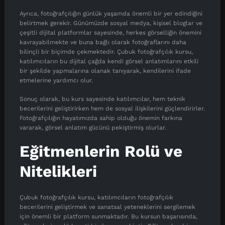
Ayrıca, fotoğrafçılığın günlük yaşamda önemli bir yer edindiğini
belirtmek gerekir. Günümüzde sosyal medya, kişisel bloglar ve
çeşitli dijital platformlar sayesinde, herkes görselliğin önemini
kavrayabilmekte ve buna bağlı olarak fotoğraflarını daha
bilinçli bir biçimde çekmektedir. Çubuk fotoğrafçılık kursu,
katılımcıların bu dijital çağda kendi görsel anlatımlarını etkili
bir şekilde yapmalarına olanak tanıyarak, kendilerini ifade
etmelerine yardımcı olur.
Sonuç olarak, bu kurs sayesinde katılımcılar, hem teknik
becerilerini geliştirirken hem de sosyal ilişkilerini güçlendirirler.
Fotoğrafçılığın hayatımızda sahip olduğu önemin farkına
vararak, görsel anlatım gücünü pekiştirmiş olurlar.
Eğitmenlerin Rolü ve
Nitelikleri
Çubuk fotoğrafçılık kursu, katılımcıların fotoğrafçılık
becerilerini geliştirmek ve sanatsal yeteneklerini sergilemek
için önemli bir platform sunmaktadır. Bu kursun başarısında,