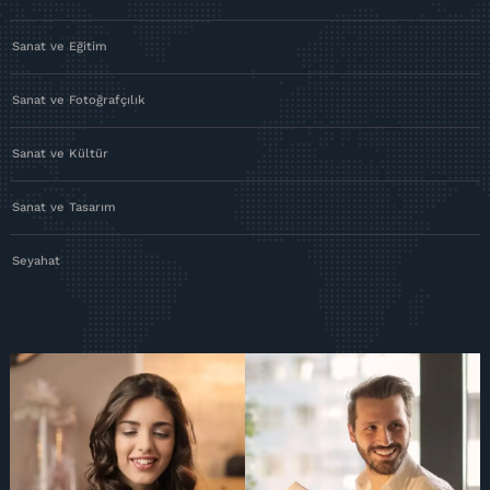
Sanat ve Eğitim
Sanat ve Fotoğrafçılık
Sanat ve Kültür
Sanat ve Tasarım
Seyahat