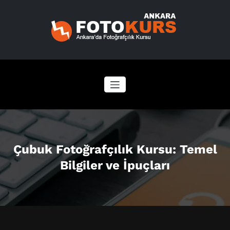
İçeriğe
geç
Çubuk Fotoğrafçılık Kursu: Temel
Bilgiler ve İpuçları