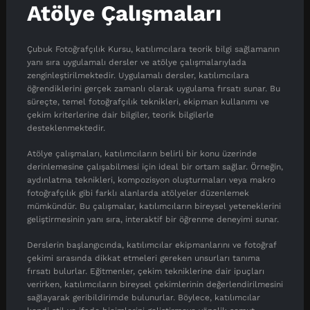
Atölye Çalışmaları
Çubuk Fotoğrafçılık Kursu, katılımcılara teorik bilgi sağlamanın
yanı sıra uygulamalı dersler ve atölye çalışmalarıylada
zenginleştirilmektedir. Uygulamalı dersler, katılımcılara
öğrendiklerini gerçek zamanlı olarak uygulama fırsatı sunar. Bu
süreçte, temel fotoğrafçılık teknikleri, ekipman kullanımı ve
çekim kriterlerine dair bilgiler, teorik bilgilerle
desteklenmektedir.
Atölye çalışmaları, katılımcıların belirli bir konu üzerinde
derinlemesine çalışabilmesi için ideal bir ortam sağlar. Örneğin,
aydınlatma teknikleri, kompozisyon oluşturmaları veya makro
fotoğrafçılık gibi farklı alanlarda atölyeler düzenlemek
mümkündür. Bu çalışmalar, katılımcıların bireysel yeteneklerini
geliştirmesinin yanı sıra, interaktif bir öğrenme deneyimi sunar.
Derslerin başlangıcında, katılımcılar ekipmanlarını ve fotoğraf
çekimi sırasında dikkat etmeleri gereken unsurları tanıma
fırsatı bulurlar. Eğitmenler, çekim tekniklerine dair ipuçları
verirken, katılımcıların bireysel çekimlerinin değerlendirilmesini
sağlayarak geribildirimde bulunurlar. Böylece, katılımcılar