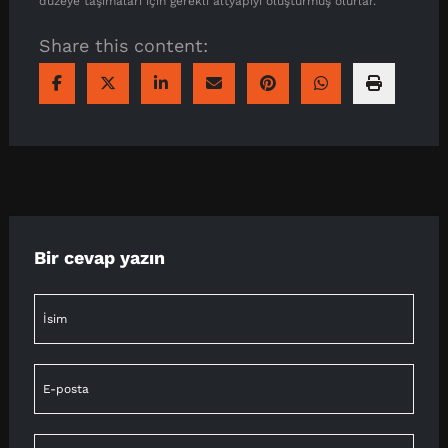
düzeye taşımaları için gerekli altyapıyı oluşturmuş olurlar.
Share this content:
Bir cevap yazın