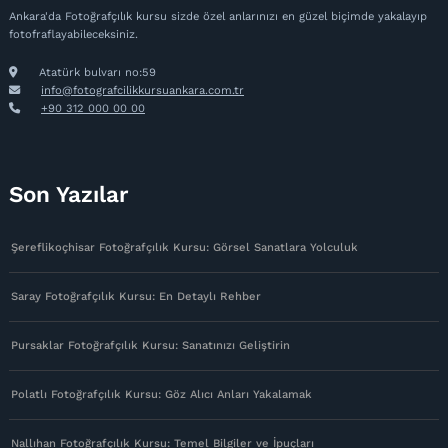
Ankara'da Fotoğrafçılık kursu sizde özel anlarınızı en güzel biçimde yakalayıp
fotofraflayabileceksiniz.
Atatürk bulvarı no:59
info@fotografcilikkursuankara.com.tr
+90 312 000 00 00
Son Yazılar
Şereflikoçhisar Fotoğrafçılık Kursu: Görsel Sanatlara Yolculuk
Saray Fotoğrafçılık Kursu: En Detaylı Rehber
Pursaklar Fotoğrafçılık Kursu: Sanatınızı Geliştirin
Polatlı Fotoğrafçılık Kursu: Göz Alıcı Anları Yakalamak
Nallıhan Fotoğrafçılık Kursu: Temel Bilgiler ve İpuçları