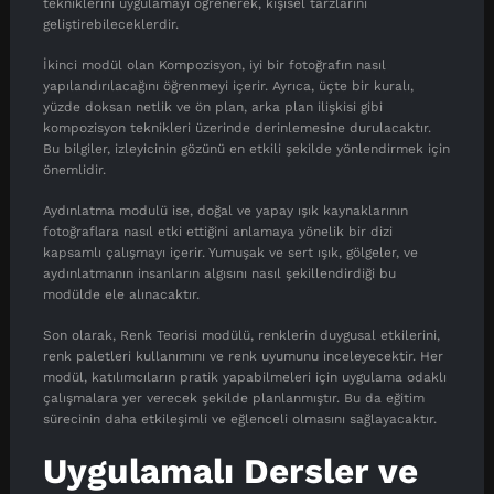
tekniklerini uygulamayı öğrenerek, kişisel tarzlarını
geliştirebileceklerdir.
İkinci modül olan Kompozisyon, iyi bir fotoğrafın nasıl
yapılandırılacağını öğrenmeyi içerir. Ayrıca, üçte bir kuralı,
yüzde doksan netlik ve ön plan, arka plan ilişkisi gibi
kompozisyon teknikleri üzerinde derinlemesine durulacaktır.
Bu bilgiler, izleyicinin gözünü en etkili şekilde yönlendirmek için
önemlidir.
Aydınlatma modulü ise, doğal ve yapay ışık kaynaklarının
fotoğraflara nasıl etki ettiğini anlamaya yönelik bir dizi
kapsamlı çalışmayı içerir. Yumuşak ve sert ışık, gölgeler, ve
aydınlatmanın insanların algısını nasıl şekillendirdiği bu
modülde ele alınacaktır.
Son olarak, Renk Teorisi modülü, renklerin duygusal etkilerini,
renk paletleri kullanımını ve renk uyumunu inceleyecektir. Her
modül, katılımcıların pratik yapabilmeleri için uygulama odaklı
çalışmalara yer verecek şekilde planlanmıştır. Bu da eğitim
sürecinin daha etkileşimli ve eğlenceli olmasını sağlayacaktır.
Uygulamalı Dersler ve