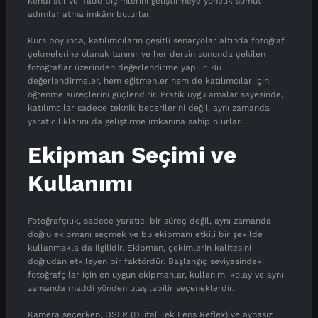
kendi stil ve ifade biçimlerini geliştirmeye yönelik somut
adımlar atma imkânı bulurlar.
Kurs boyunca, katılımcıların çeşitli senaryolar altında fotoğraf
çekmelerine olanak tanınır ve her dersin sonunda çekilen
fotoğraflar üzerinden değerlendirme yapılır. Bu
değerlendirmeler, hem eğitmenler hem de katılımcılar için
öğrenme süreçlerini güçlendirir. Pratik uygulamalar sayesinde,
katılımcılar sadece teknik becerilerini değil, aynı zamanda
yaratıcılıklarını da geliştirme imkanına sahip olurlar.
Ekipman Seçimi ve
Kullanımı
Fotoğrafçılık, sadece yaratıcı bir süreç değil, aynı zamanda
doğru ekipmanı seçmek ve bu ekipmanı etkili bir şekilde
kullanmakla da ilgilidir. Ekipman, çekimlerin kalitesini
doğrudan etkileyen bir faktördür. Başlangıç seviyesindeki
fotoğrafçılar için en uygun ekipmanlar, kullanımı kolay ve aynı
zamanda maddi yönden ulaşılabilir seçeneklerdir.
Kamera seçerken, DSLR (Dijital Tek Lens Reflex) ve aynasız