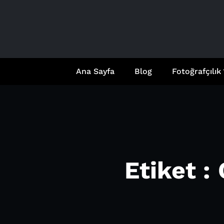
İçeriğe
geç
Ana Sayfa
Blog
Fotoğrafçılık
Etiket :