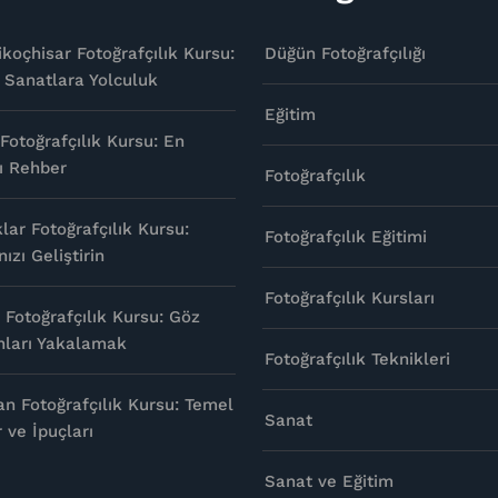
ikoçhisar Fotoğrafçılık Kursu:
Düğün Fotoğrafçılığı
 Sanatlara Yolculuk
Eğitim
Fotoğrafçılık Kursu: En
ı Rehber
Fotoğrafçılık
lar Fotoğrafçılık Kursu:
Fotoğrafçılık Eğitimi
ızı Geliştirin
Fotoğrafçılık Kursları
ı Fotoğrafçılık Kursu: Göz
Anları Yakalamak
Fotoğrafçılık Teknikleri
an Fotoğrafçılık Kursu: Temel
Sanat
r ve İpuçları
Sanat ve Eğitim