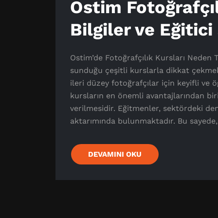
Ostim Fotoğrafçıl
Bilgiler ve Eğitic
Ostim’de Fotoğrafçılık Kursları Neden Te
sunduğu çeşitli kurslarla dikkat çekme
ileri düzey fotoğrafçılar için keyifli v
kursların en önemli avantajlarından bir
verilmesidir. Eğitmenler, sektördeki den
aktarımında bulunmaktadır. Bu sayede, ö
DEVAMINI OKU