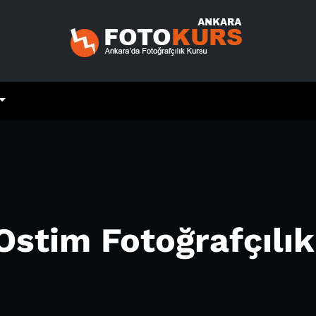
 Ostim Fotoğrafçılık