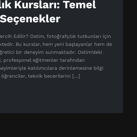
ık Kursları: Temel
i Seçenekler
rcih Edilir? Ostim, fotoğrafçılık tutkunları için
ktedir. Bu kurslar, hem yeni başlayanlar hem de
e öğretici bir deneyim sunmaktadır. Ostim’deki
i, profesyonel eğitmenler tarafından
eyimleriyle katılımcılara derinlemesine bilgi
ğrenciler, teknik becerilerini […]