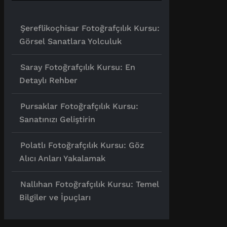
Şereflikoçhisar Fotoğrafçılık Kursu:
Görsel Sanatlara Yolculuk
Saray Fotoğrafçılık Kursu: En
Detaylı Rehber
Pursaklar Fotoğrafçılık Kursu:
Sanatınızı Geliştirin
Polatlı Fotoğrafçılık Kursu: Göz
Alıcı Anları Yakalamak
Nallıhan Fotoğrafçılık Kursu: Temel
Bilgiler ve İpuçları